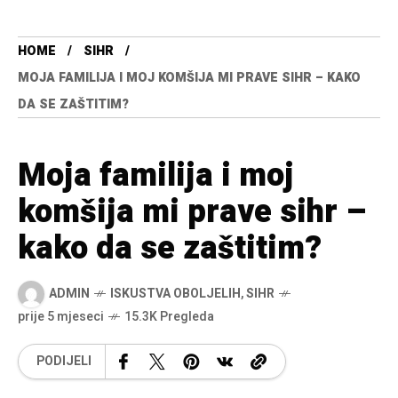
HOME
SIHR
MOJA FAMILIJA I MOJ KOMŠIJA MI PRAVE SIHR – KAKO
DA SE ZAŠTITIM?
Moja familija i moj
komšija mi prave sihr –
kako da se zaštitim?
ADMIN
ISKUSTVA OBOLJELIH
,
SIHR
prije 5 mjeseci
15.3K Pregleda
PODIJELI