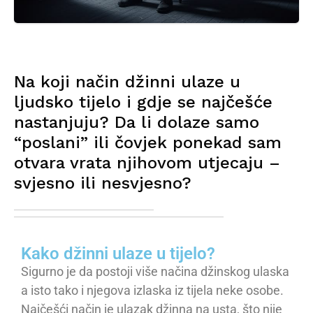
Na koji način džinni ulaze u
ljudsko tijelo i gdje se najčešće
nastanjuju? Da li dolaze samo
“poslani” ili čovjek ponekad sam
otvara vrata njihovom utjecaju –
svjesno ili nesvjesno?
Kako džinni ulaze u tijelo?
Sigurno je da postoji više načina džinskog ulaska
a isto tako i njegova izlaska iz tijela neke osobe.
Najčešći način je ulazak džinna na usta, što nije