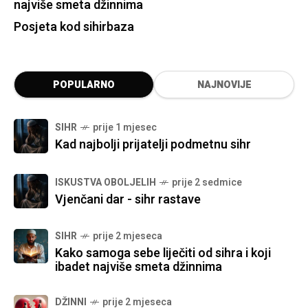
najviše smeta džinnima
Posjeta kod sihirbaza
POPULARNO
NAJNOVIJE
SIHR
prije 1 mjesec
Kad najbolji prijatelji podmetnu sihr
ISKUSTVA OBOLJELIH
prije 2 sedmice
Vjenčani dar - sihr rastave
SIHR
prije 2 mjeseca
Kako samoga sebe liječiti od sihra i koji
ibadet najviše smeta džinnima
DŽINNI
prije 2 mjeseca