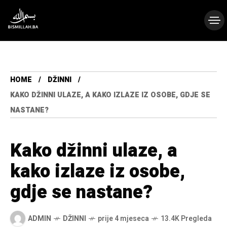
HOME
DŽINNI
KAKO DŽINNI ULAZE, A KAKO IZLAZE IZ OSOBE, GDJE SE
NASTANE?
Kako džinni ulaze, a
kako izlaze iz osobe,
gdje se nastane?
ADMIN
DŽINNI
prije 4 mjeseca
13.4K Pregleda