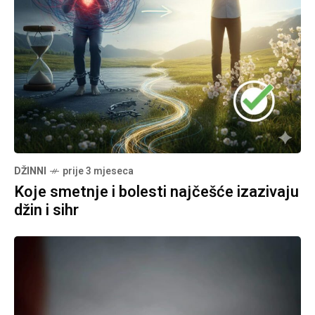
DŽINNI
prije 3 mjeseca
Koje smetnje i bolesti najčešće izazivaju
džin i sihr