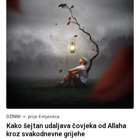
DŽINNI
prije 4 mjeseca
Kako šejtan udaljava čovjeka od Allaha
kroz svakodnevne grijehe