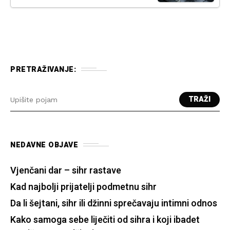
PRETRAŽIVANJE:
TRAŽI
NEDAVNE OBJAVE
Vjenčani dar – sihr rastave
Kad najbolji prijatelji podmetnu sihr
Da li šejtani, sihr ili džinni sprečavaju intimni odnos
Kako samoga sebe liječiti od sihra i koji ibadet