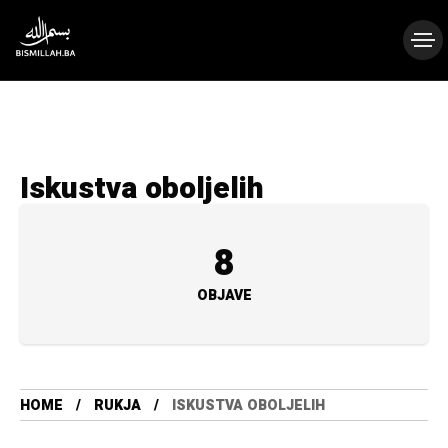
Iskustva oboljelih
8
OBJAVE
HOME
RUKJA
ISKUSTVA OBOLJELIH