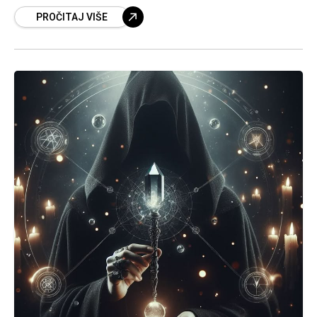
PROČITAJ VIŠE
koji su dobili tokom rukje potpuno ih je
zatekao.