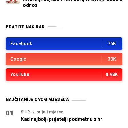
odnos
PRATITE NAŠ RAD
Facebook
76K
Google
30K
YouTube
8.98K
NAJČITANIJE OVOG MJESECA
01
SIHR
prije 1 mjesec
Kad najbolji prijatelji podmetnu sihr