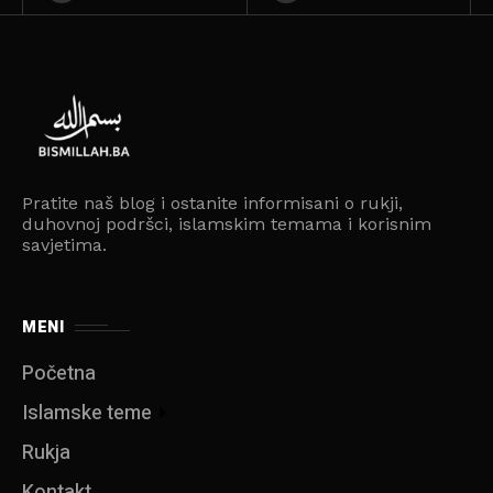
Pratite naš blog i ostanite informisani o rukji,
duhovnoj podršci, islamskim temama i korisnim
savjetima.
MENI
Početna
Islamske teme
Rukja
Kontakt