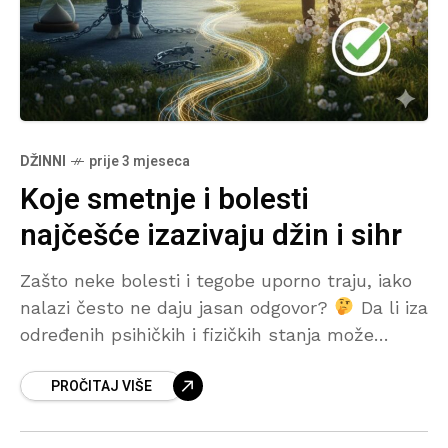
DŽINNI
prije 3 mjeseca
Koje smetnje i bolesti
najčešće izazivaju džin i sihr
Zašto neke bolesti i tegobe uporno traju, iako
nalazi često ne daju jasan odgovor?
Da li iza
određenih psihičkih i fizičkih stanja može
postojati i duhovni uzrok o kojem se rijetko
PROČITAJ VIŠE
govori? U ovom tekstu donosimo pregled
simptoma i smetnji koje se, prema iskustvima
iz rukje, najčešće povezuju sa sihrom i