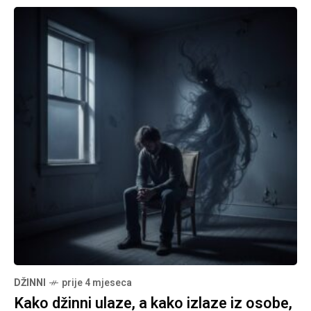
DŽINNI
prije 4 mjeseca
Kako džinni ulaze, a kako izlaze iz osobe,