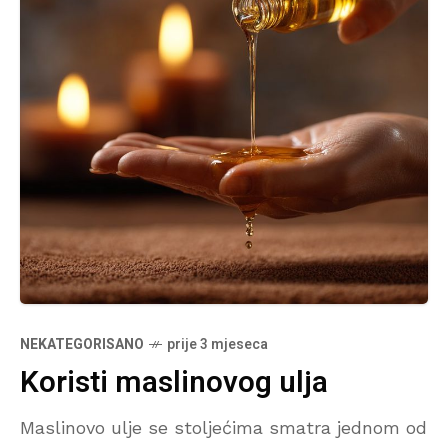
NEKATEGORISANO
prije 3 mjeseca
Koristi maslinovog ulja
Maslinovo ulje se stoljećima smatra jednom od