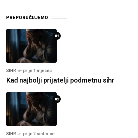
PREPORUČUJEMO
01
SIHR
prije 1 mjesec
Kad najbolji prijatelji podmetnu sihr
02
SIHR
prije 2 sedmice