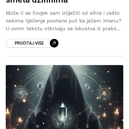
Može li se čovjek sam izliječiti od sihra i zašto
nekima liječenje postane put ka jačem imanu?
U ovom tekstu otkrivaju se iskustva iz prakse
rukje, najčešće greške koje oboljeli prave
PROČITAJ VIŠE
tokom liječenja i razlozi zbog kojih određeni
ibadeti posebno pogađaju džinne. Također se
objašnjava zašto nije dovoljno samo boriti se
protiv sihra, već prije svega jačati vezu sa
Allahom.