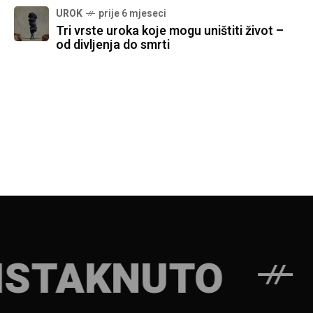
UROK
prije 6 mjeseci
Tri vrste uroka koje mogu uništiti život –
od divljenja do smrti
UTO
ISTAK