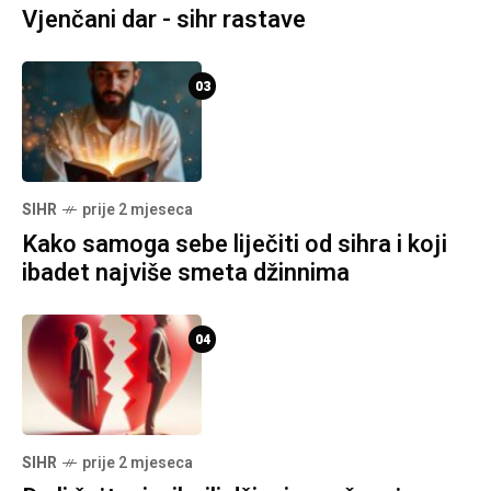
Vjenčani dar - sihr rastave
03
SIHR
prije 2 mjeseca
Kako samoga sebe liječiti od sihra i koji
ibadet najviše smeta džinnima
04
SIHR
prije 2 mjeseca