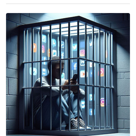
pažnja posvećena je opasnosti zapisa,
hamajlija i drugih sumnjivih praksi koje se
često predstavljaju kao pomoć.