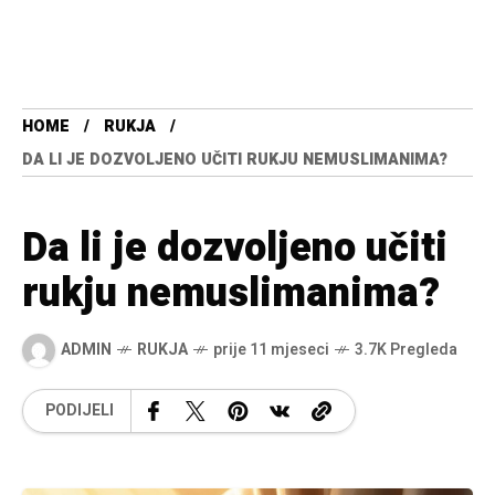
HOME
RUKJA
DA LI JE DOZVOLJENO UČITI RUKJU NEMUSLIMANIMA?
Da li je dozvoljeno učiti
rukju nemuslimanima?
ADMIN
RUKJA
prije 11 mjeseci
3.7K Pregleda
PODIJELI