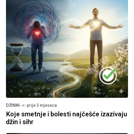
DŽINNI
prije 3 mjeseca
Koje smetnje i bolesti najčešće izazivaju
džin i sihr