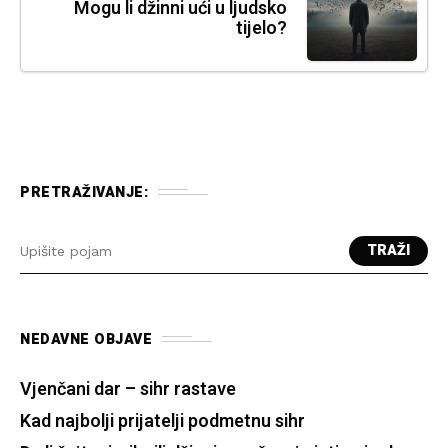
Mogu li džinni ući u ljudsko
tijelo?
PRETRAŽIVANJE:
TRAŽI
NEDAVNE OBJAVE
Vjenčani dar – sihr rastave
Kad najbolji prijatelji podmetnu sihr