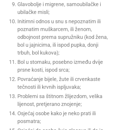
Glavobolje i migrene, samoubilačke i
ubilačke misli;
Initimni odnos u snu s nepoznatim ili
poznatim muškarcem, ili ženom,
odbojnost prema supružniku (kod žena,
bol u jajnicima, ili ispod pupka, donji
trbuh, bol kukova);
Bol u stomaku, posebno između dvije
prsne kosti, ispod srca;
Povraćanje bijele, žute ili crvenkaste
tečnosti ili krvnih ispljuvaka;
Problemi sa štitnom žlijezdom, velika
lijenost, pretjerano znojenje;
Osjećaj osobe kako je neko prati ili
posmatra;