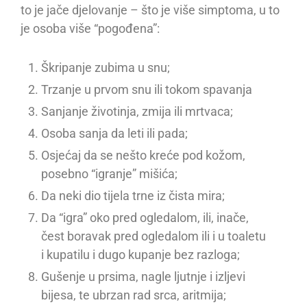
to je jače djelovanje – što je više simptoma, u to
je osoba više “pogođena”:
Škripanje zubima u snu;
Trzanje u prvom snu ili tokom spavanja
Sanjanje životinja, zmija ili mrtvaca;
Osoba sanja da leti ili pada;
Osjećaj da se nešto kreće pod kožom,
posebno “igranje” mišića;
Da neki dio tijela trne iz čista mira;
Da “igra” oko pred ogledalom, ili, inače,
čest boravak pred ogledalom ili i u toaletu
i kupatilu i dugo kupanje bez razloga;
Gušenje u prsima, nagle ljutnje i izljevi
bijesa, te ubrzan rad srca, aritmija;