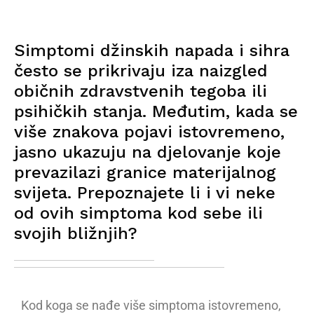
Simptomi džinskih napada i sihra
često se prikrivaju iza naizgled
običnih zdravstvenih tegoba ili
psihičkih stanja. Međutim, kada se
više znakova pojavi istovremeno,
jasno ukazuju na djelovanje koje
prevazilazi granice materijalnog
svijeta. Prepoznajete li i vi neke
od ovih simptoma kod sebe ili
svojih bližnjih?
Kod koga se nađe više simptoma istovremeno,