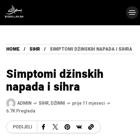
HOME
SIHR
SIMPTOMI DŽINSKIH NAPADA I SIHRA
Simptomi džinskih
napada i sihra
ADMIN
SIHR
,
DŽINNI
prije 11 mjeseci
6.7K Pregleda
PODIJELI