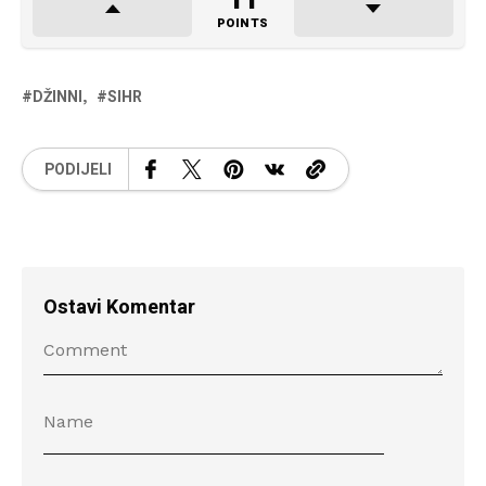
11
POINTS
DŽINNI
SIHR
PODIJELI
Ostavi Komentar