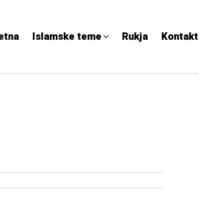
etna
Islamske teme
Rukja
Kontakt