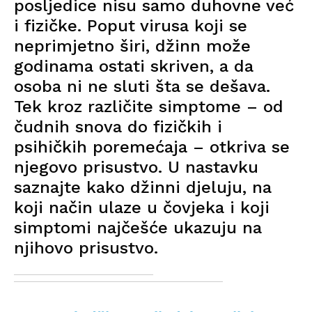
posljedice nisu samo duhovne već
i fizičke. Poput virusa koji se
neprimjetno širi, džinn može
godinama ostati skriven, a da
osoba ni ne sluti šta se dešava.
Tek kroz različite simptome – od
čudnih snova do fizičkih i
psihičkih poremećaja – otkriva se
njegovo prisustvo. U nastavku
saznajte kako džinni djeluju, na
koji način ulaze u čovjeka i koji
simptomi najčešće ukazuju na
njihovo prisustvo.