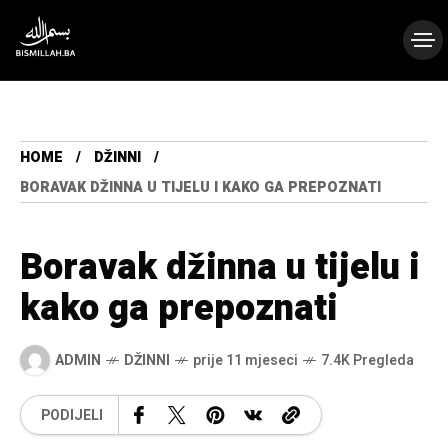
HOME
DŽINNI
BORAVAK DŽINNA U TIJELU I KAKO GA PREPOZNATI
Boravak džinna u tijelu i
kako ga prepoznati
ADMIN
DŽINNI
prije 11 mjeseci
7.4K Pregleda
PODIJELI