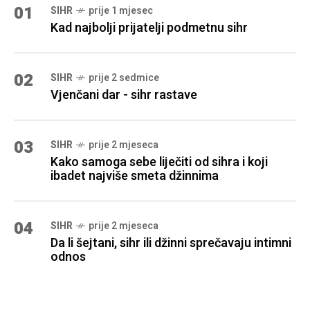
01
SIHR
prije 1 mjesec
Kad najbolji prijatelji podmetnu sihr
02
SIHR
prije 2 sedmice
Vjenčani dar - sihr rastave
03
SIHR
prije 2 mjeseca
Kako samoga sebe liječiti od sihra i koji
ibadet najviše smeta džinnima
04
SIHR
prije 2 mjeseca
Da li šejtani, sihr ili džinni sprečavaju intimni
odnos