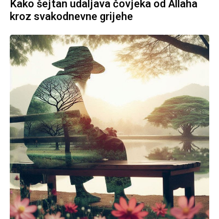
Kako šejtan udaljava čovjeka od Allaha
kroz svakodnevne grijehe