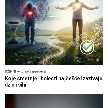
DŽINNI
prije 3 mjeseca
Koje smetnje i bolesti najčešće izazivaju
džin i sihr