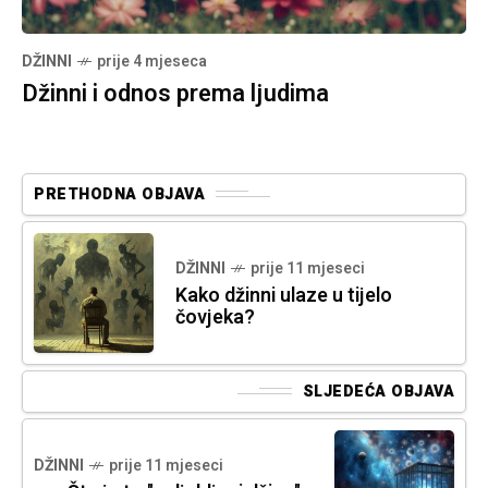
DŽINNI
prije 4 mjeseca
Džinni i odnos prema ljudima
PRETHODNA OBJAVA
DŽINNI
prije 11 mjeseci
Kako džinni ulaze u tijelo
čovjeka?
SLJEDEĆA OBJAVA
DŽINNI
prije 11 mjeseci