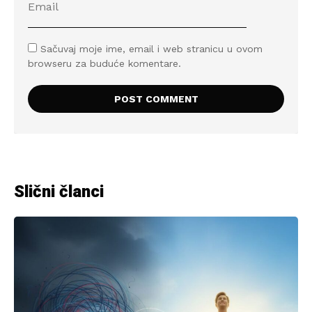
Sačuvaj moje ime, email i web stranicu u ovom
browseru za buduće komentare.
Slični članci