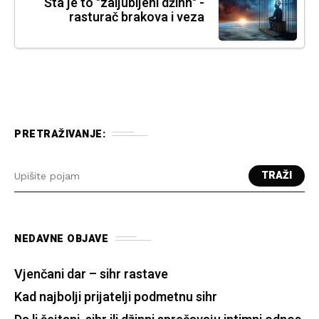
Šta je to "zaljubljeni džinn" -
rasturač brakova i veza
PRETRAŽIVANJE:
TRAŽI
NEDAVNE OBJAVE
Vjenčani dar – sihr rastave
Kad najbolji prijatelji podmetnu sihr