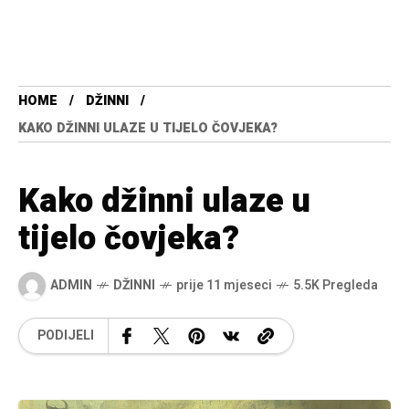
HOME
DŽINNI
KAKO DŽINNI ULAZE U TIJELO ČOVJEKA?
Kako džinni ulaze u
tijelo čovjeka?
ADMIN
DŽINNI
prije 11 mjeseci
5.5K Pregleda
PODIJELI