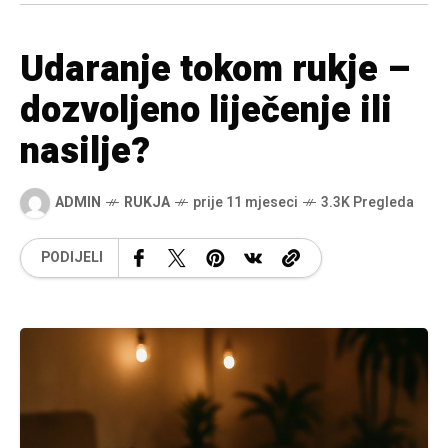
Udaranje tokom rukje –
dozvoljeno liječenje ili
nasilje?
ADMIN
RUKJA
prije 11 mjeseci
3.3K Pregleda
PODIJELI