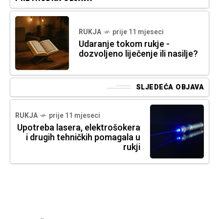
RUKJA
prije 11 mjeseci
Udaranje tokom rukje -
dozvoljeno liječenje ili nasilje?
SLJEDEĆA OBJAVA
RUKJA
prije 11 mjeseci
Upotreba lasera, elektrošokera
i drugih tehničkih pomagala u
rukji