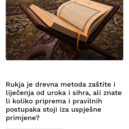
Rukja je drevna metoda zaštite i
liječenja od uroka i sihra, ali znate
li koliko priprema i pravilnih
postupaka stoji iza uspješne
primjene?