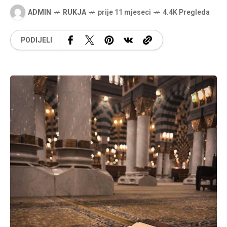
ADMIN
RUKJA
prije 11 mjeseci
4.4K Pregleda
PODIJELI