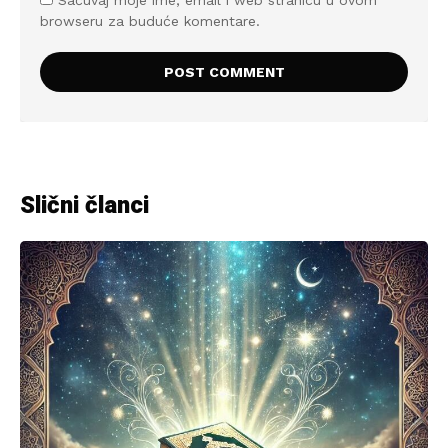
Sačuvaj moje ime, email i web stranicu u ovom
browseru za buduće komentare.
Slični članci