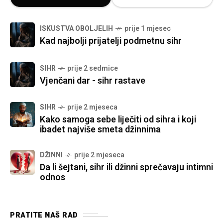
ISKUSTVA OBOLJELIH
prije 1 mjesec
Kad najbolji prijatelji podmetnu sihr
SIHR
prije 2 sedmice
Vjenčani dar - sihr rastave
SIHR
prije 2 mjeseca
Kako samoga sebe liječiti od sihra i koji
ibadet najviše smeta džinnima
DŽINNI
prije 2 mjeseca
Da li šejtani, sihr ili džinni sprečavaju intimni
odnos
PRATITE NAŠ RAD