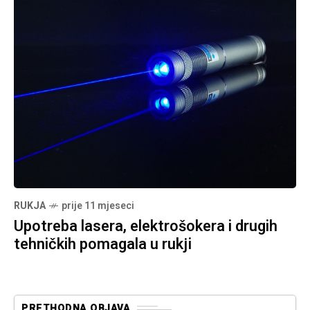
RUKJA
prije 11 mjeseci
Upotreba lasera, elektrošokera i drugih
tehničkih pomagala u rukji
PRETHODNA OBJAVA