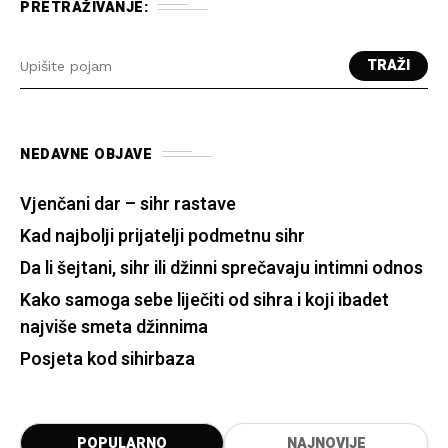
PRETRAŽIVANJE:
TRAŽI
NEDAVNE OBJAVE
Vjenčani dar – sihr rastave
Kad najbolji prijatelji podmetnu sihr
Da li šejtani, sihr ili džinni sprečavaju intimni odnos
Kako samoga sebe liječiti od sihra i koji ibadet
najviše smeta džinnima
Posjeta kod sihirbaza
POPULARNO
NAJNOVIJE