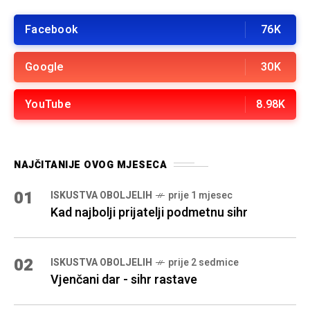
Facebook
76K
Google
30K
YouTube
8.98K
NAJČITANIJE OVOG MJESECA
01
ISKUSTVA OBOLJELIH
prije 1 mjesec
Kad najbolji prijatelji podmetnu sihr
02
ISKUSTVA OBOLJELIH
prije 2 sedmice
Vjenčani dar - sihr rastave