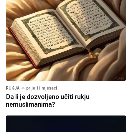
RUKJA
prije 11 mjeseci
Da li je dozvoljeno učiti rukju
nemuslimanima?