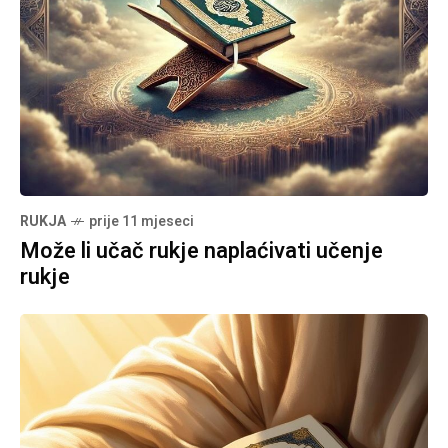
RUKJA
prije 11 mjeseci
Može li učač rukje naplaćivati učenje
rukje