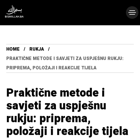
HOME
RUKJA
PRAKTIČNE METODE I SAVJETI ZA USPJEŠNU RUKJU:
PRIPREMA, POLOŽAJI I REAKCIJE TIJELA
Praktične metode i
savjeti za uspješnu
rukju: priprema,
položaji i reakcije tijela